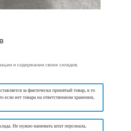
в
ации и содержании своих складов.
тавляется за фактически принятый товар, в то
то если нет товара на ответственном хранении,
клада. Не нужно нанимать штат персонала,