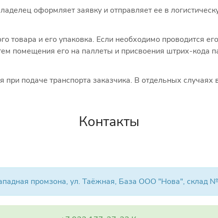
ладелец оформляет заявку и отправляет ее в логистическу
го товара и его упаковка. Если необходимо проводится е
путем помещения его на паллеты и присвоения штрих-кода
я при подаче транспорта заказчика. В отдельных случаях 
Контакты
ападная промзона, ул. Таёжная, База ООО "Нова", склад №