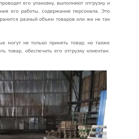
роводят его упаковку, выполняют отгрузку и
ения его работы, содержание персонала. Это
хранится разный объем товаров или же не так
е могут не только принять товар, но также
ь товар, обеспечить его отгрузку клиентам.