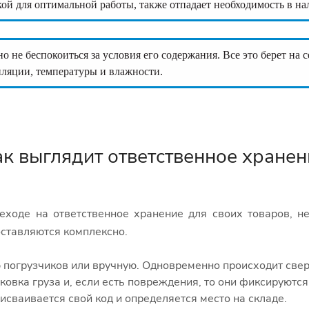
кой для оптимальной работы, также отпадает необходимость в н
 не беспокоиться за условия его содержания. Все это берет на 
иляции, температуры и влажности.
ак выглядит ответственное хранен
еходе на ответственное хранение для своих товаров, н
ставляются комплексно.
 погрузчиков или вручную. Одновременно происходит све
ковка груза и, если есть повреждения, то они фиксируются
исваивается свой код и определяется место на складе.