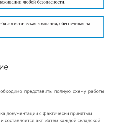
алаживании любой безопасности.
себя логистическая компания, обеспечивая на
ие
еобходимо представить полную схему работы
рка документации с фактически принятым
 и составляется акт. Затем каждой складской