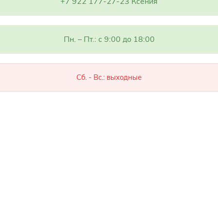
+7 922 177-27-23 Ксения
Пн. – Пт.: с 9:00 до 18:00
Сб. - Вс.: выходные