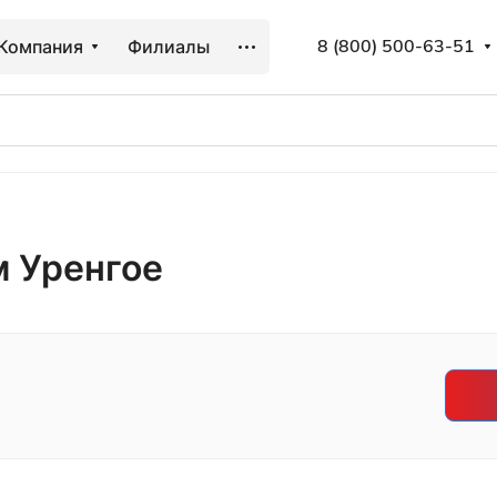
8 (800) 500-63-51
Компания
Филиалы
м Уренгое