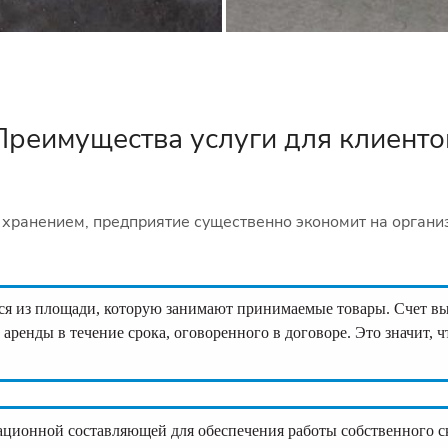
Преимущества услуги для клиенто
хранением, предприятие существенно экономит на организ
ся из площади, которую занимают принимаемые товары. Счет выс
аренды в течение срока, оговоренного в договоре. Это значит, ч
ационной составляющей для обеспечения работы собственного с