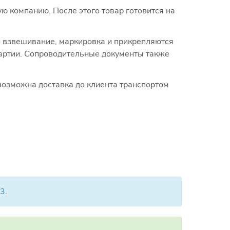
ю компанию. После этого товар готовится на
го взвешивание, маркировка и прикрепляются
 партии. Сопроводительные документы также
возможна доставка до клиента транспортом
3.