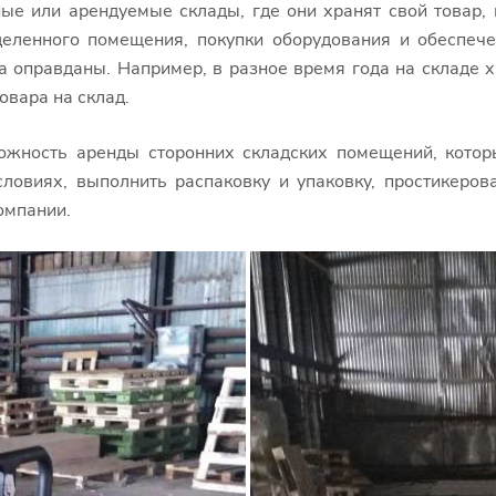
е или арендуемые склады, где они хранят свой товар, п
деленного помещения, покупки оборудования и обеспеч
а оправданы. Например, в разное время года на складе 
овара на склад.
ожность аренды сторонних складских помещений, которы
ловиях, выполнить распаковку и упаковку, простикероват
компании.