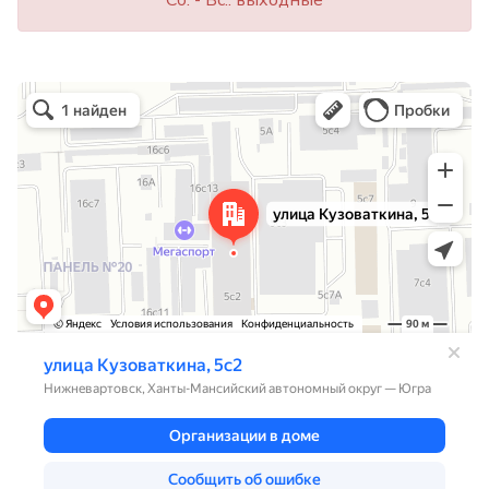
Сб. - Вс.: выходные