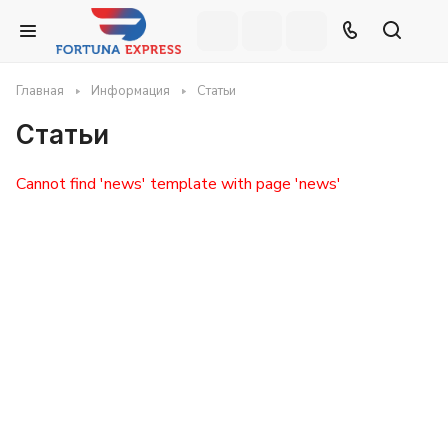
Главная
Информация
Статьи
Статьи
Cannot find 'news' template with page 'news'